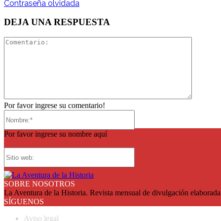
Contraseña olvidada
DEJA UNA RESPUESTA
Comentar
Por favor ingrese su comentario!
Nombre:*
Por favor ingrese su nombre aquí
Sitio
web:
SOBRE NOSOTROS
La Aventura de la Historia. Revista mensual de divulgación elaborada 
SÍGUENOS
Aviso legal