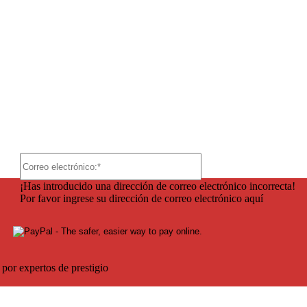
io:
Correo
electrónico:*
¡Has introducido una dirección de correo electrónico incorrecta!
Por favor ingrese su dirección de correo electrónico aquí
por expertos de prestigio