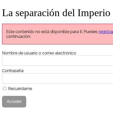
La separación del Imperi
Este contenido no está disponible para ti. Puedes
registra
continuación:
Nombre de usuario o correo electrónico
Contraseña
Recuérdame