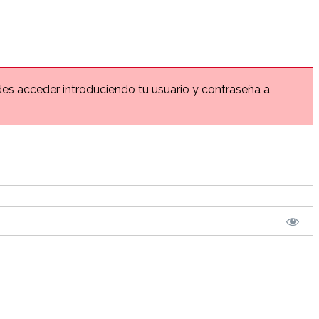
edes acceder introduciendo tu usuario y contraseña a