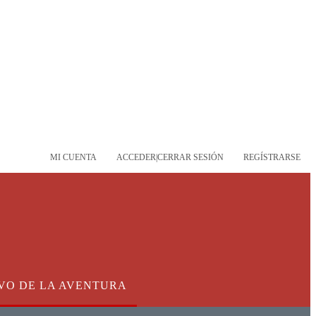
MI CUENTA
ACCEDER|CERRAR SESIÓN
REGÍSTRARSE
VO DE LA AVENTURA