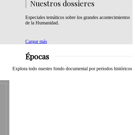
éntico...
Nuestros dossieres
Especiales temáticos sobre los grandes acontecimientos
de la Humanidad.
frece un
relazan
Cargar más
Épocas
Explora todo nuestro fondo documental por periodos históricos