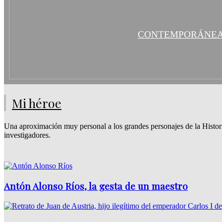
CONTEMPORÁNE
Mi héroe
Una aproximación muy personal a los grandes personajes de la Historia
investigadores.
Antón Alonso Ríos, la gesta de un maestro