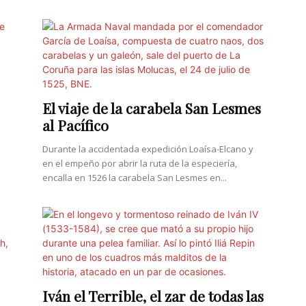
El viaje de la carabela San Lesmes
al Pacífico
Durante la accidentada expedición Loaísa-Elcano y
en el empeño por abrir la ruta de la especiería,
encalla en 1526 la carabela San Lesmes en...
Iván el Terrible, el zar de todas las