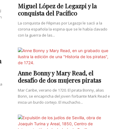
Miguel López de Legazpi y la
l
conquista del Pacífico
n
La conquista de Filipinas por Legazpi le sacó a la
corona española la espina que se le había clavado
con la guerra de las...
n
Anne Bonny y Mary Read, el
desafío de dos mujeres piratas
 a
Mar Caribe, verano de 1720. El pirata Bonny, alias
Bonn, se encapricha del joven forbante Mark Read e
inicia un burdo cortejo. El muchacho...