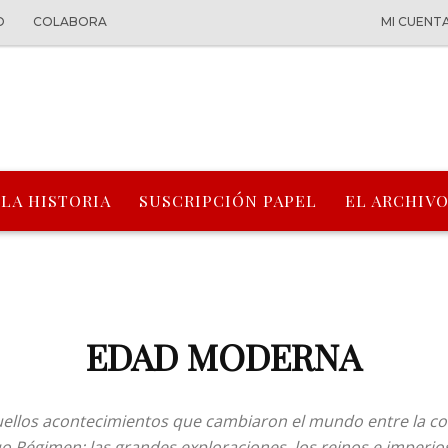
O
COLABORA
MI CUENT
 LA HISTORIA
SUSCRIPCIÓN PAPEL
EL ARCHIVO
EDAD MODERNA
uellos acontecimientos que cambiaron el mundo entre la c
guo Régimen: las grandes exploraciones, los reinos e imperio