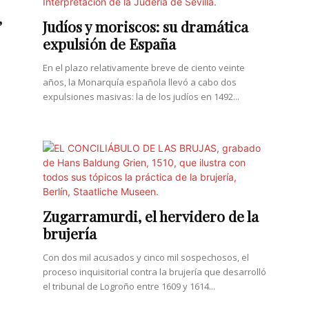
”
Judíos y moriscos: su dramática
expulsión de España
En el plazo relativamente breve de ciento veinte
años, la Monarquía española llevó a cabo dos
expulsiones masivas: la de los judíos en 1492...
Zugarramurdi, el hervidero de la
brujería
Con dos mil acusados y cinco mil sospechosos, el
proceso inquisitorial contra la brujería que desarrolló
el tribunal de Logroño entre 1609 y 1614...