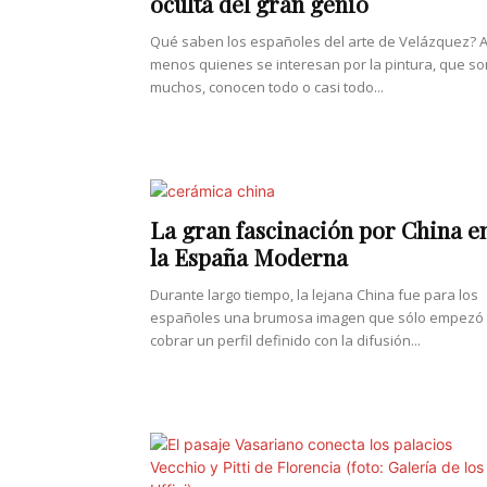
oculta del gran genio
Qué saben los españoles del arte de Velázquez? A
menos quienes se interesan por la pintura, que so
muchos, conocen todo o casi todo...
La gran fascinación por China e
la España Moderna
Durante largo tiempo, la lejana China fue para los
españoles una brumosa imagen que sólo empezó
cobrar un perfil definido con la difusión...