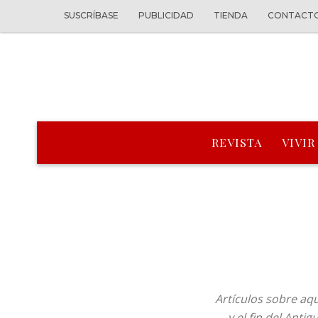
SUSCRÍBASE
PUBLICIDAD
TIENDA
CONTACT
REVISTA
VIVIR
Artículos sobre aq
y el fin del Anti