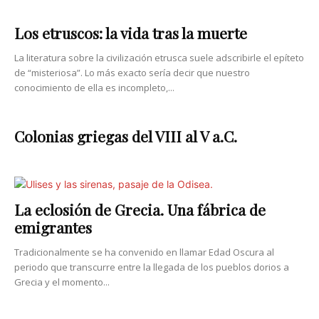
Los etruscos: la vida tras la muerte
La literatura sobre la civilización etrusca suele adscribirle el epíteto
de “misteriosa”. Lo más exacto sería decir que nuestro
conocimiento de ella es incompleto,...
Colonias griegas del VIII al V a.C.
La eclosión de Grecia. Una fábrica de
emigrantes
Tradicionalmente se ha convenido en llamar Edad Oscura al
periodo que transcurre entre la llegada de los pueblos dorios a
Grecia y el momento...