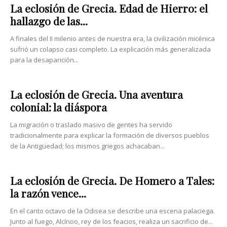
La eclosión de Grecia. Edad de Hierro: el
hallazgo de las...
A finales del II milenio antes de nuestra era, la civilización micénica
sufrió un colapso casi completo. La explicación más generalizada
para la desaparición...
La eclosión de Grecia. Una aventura
colonial: la diáspora
La migración o traslado masivo de gentes ha servido
tradicionalmente para explicar la formación de diversos pueblos
de la Antigüedad; los mismos griegos achacaban...
La eclosión de Grecia. De Homero a Tales:
la razón vence...
En el canto octavo de la Odisea se describe una escena palaciega.
Junto al fuego, Alcínoo, rey de los feacios, realiza un sacrificio de...