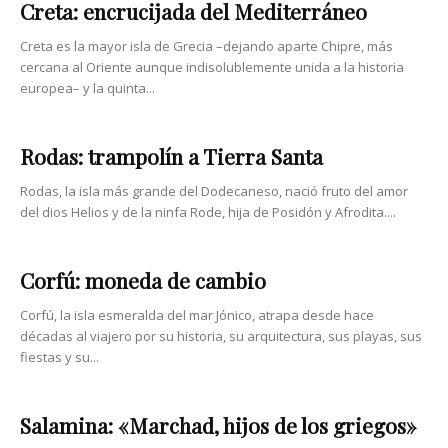
Creta: encrucijada del Mediterráneo
Creta es la mayor isla de Grecia –dejando aparte Chipre, más
cercana al Oriente aunque indisolublemente unida a la historia
europea– y la quinta...
Rodas: trampolín a Tierra Santa
Rodas, la isla más grande del Dodecaneso, nació fruto del amor
del dios Helios y de la ninfa Rode, hija de Posidón y Afrodita....
Corfú: moneda de cambio
Corfú, la isla esmeralda del mar Jónico, atrapa desde hace
décadas al viajero por su historia, su arquitectura, sus playas, sus
fiestas y su...
Salamina: «Marchad, hijos de los griegos»