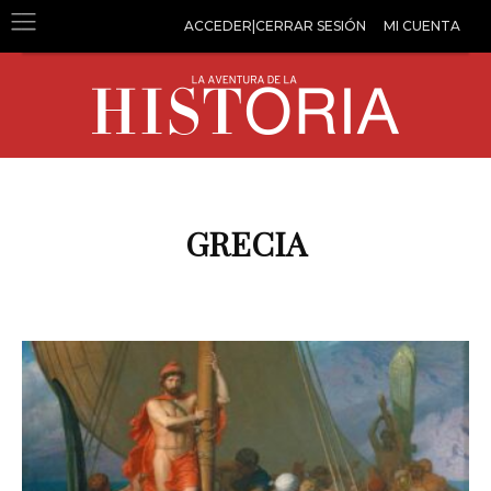
ACCEDER|CERRAR SESIÓN
MI CUENTA
GRECIA