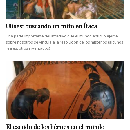
Ulises: buscando un mito en Ítaca
Una parte importante del atractivo que el mundo antiguo ejerce
sobre nosotros se vincula a la resolución de los misterios (algunos
reales, otros inventados)...
El escudo de los héroes en el mundo