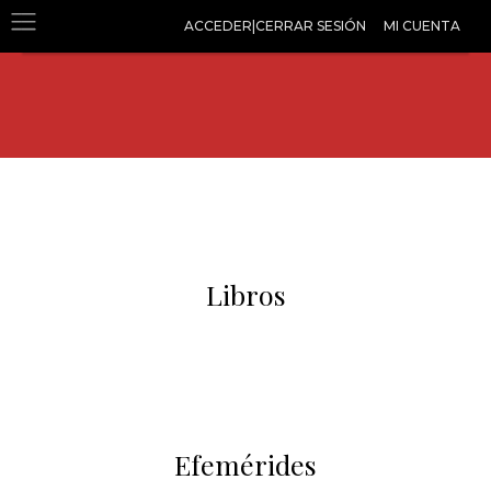
ACCEDER|CERRAR SESIÓN
MI CUENTA
Libros
Efemérides