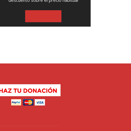
descuento sobre el precio habitual
SUSCRIBASE