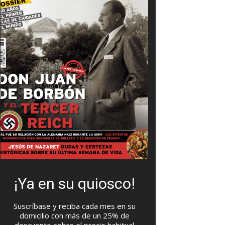
¡Ya en su quiosco!
Suscríbase y reciba cada mes en su
domicilio con más de un 25% de