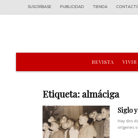
SUSCRÍBASE
PUBLICIDAD
TIENDA
CONTACT
REVISTA
VIVIR
Etiqueta: almáciga
Siglo 
Hay dos dat
orígenes s