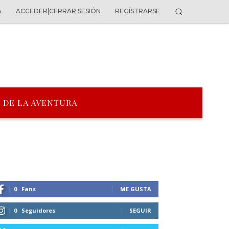
A
ACCEDER|CERRAR SESIÓN
REGÍSTRARSE
 DE LA AVENTURA
0
Fans
ME GUSTA
0
Seguidores
SEGUIR