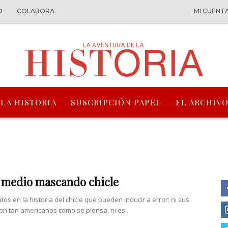
O
COLABORA
MI CUENT
 LA HISTORIA
SUSCRIPCIÓN PAPEL
EL ARCHIVO
y medio mascando chicle
os en la historia del chicle que pueden inducir a error: ni sus
on tan americanos como se piensa, ni es...