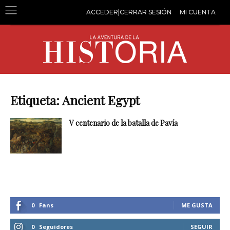
ACCEDER|CERRAR SESIÓN
MI CUENTA
Etiqueta: Ancient Egypt
V centenario de la batalla de Pavía
0
Fans
ME GUSTA
0
Seguidores
SEGUIR