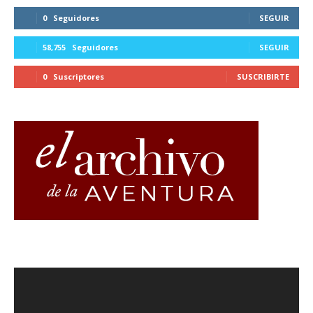
0
Seguidores
SEGUIR
58,755
Seguidores
SEGUIR
0
Suscriptores
SUSCRIBIRTE