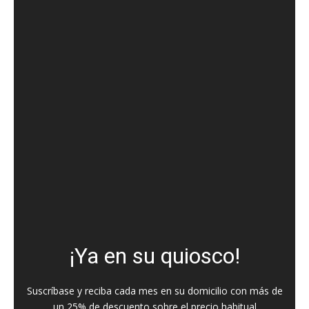
¡Ya en su quiosco!
Suscríbase y reciba cada mes en su domicilio con más de
un 25% de descuento sobre el precio habitual