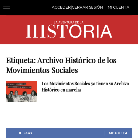
ACCEDER|CERRAR SESIÓN
MI CUENTA
Etiqueta: Archivo Histórico de los
Movimientos Sociales
Los Movimientos Sociales ya tienen su Archivo
Histórico en marcha
0
Fans
ME GUSTA