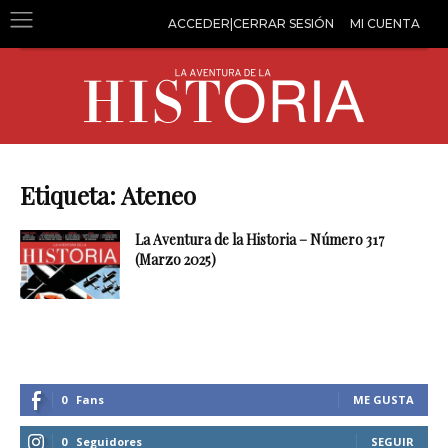
ACCEDER|CERRAR SESIÓN
MI CUENTA
Etiqueta: Ateneo
La Aventura de la Historia – Número 317
(Marzo 2025)
0
Fans
ME GUSTA
0
Seguidores
SEGUIR