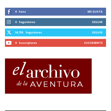
0
Fans
ME GUSTA
0
Seguidores
SEGUIR
58,755
Seguidores
SEGUIR
0
Suscriptores
SUSCRIBIRTE