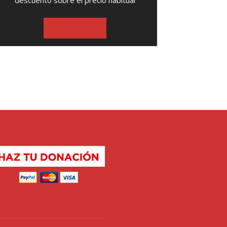
descuento sobre el precio habitual
SUSCRIBASE