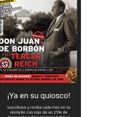
¡Ya en su quiosco!
Suscríbase y reciba cada mes en su
domicilio con más de un 25% de