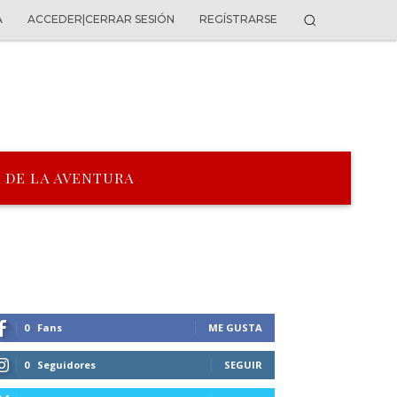
A
ACCEDER|CERRAR SESIÓN
REGÍSTRARSE
 DE LA AVENTURA
0
Fans
ME GUSTA
0
Seguidores
SEGUIR