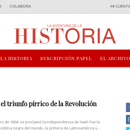
O
COLABORA
MI CUENT
 LA HISTORIA
SUSCRIPCIÓN PAPEL
EL ARCHIVO
 el triunfo pírrico de la Revolución
ero de 1804, se proclamó la independencia de Haití. Fue la
pública negra del mundo, la primera de Latinoamérica y...