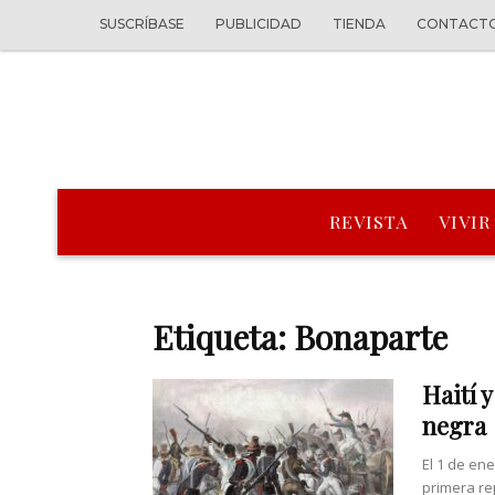
SUSCRÍBASE
PUBLICIDAD
TIENDA
CONTACT
REVISTA
VIVIR
Etiqueta: Bonaparte
Haití y
negra
El 1 de en
primera re