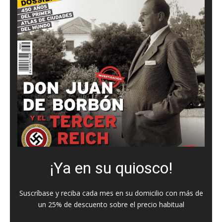
¡Ya en su quiosco!
Suscríbase y reciba cada mes en su domicilio con más de
un 25% de descuento sobre el precio habitual