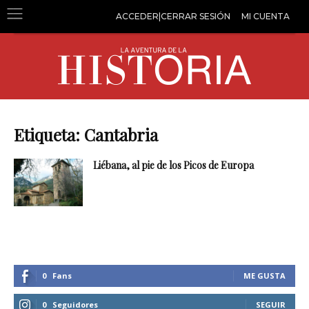
ACCEDER|CERRAR SESIÓN
MI CUENTA
Etiqueta: Cantabria
Liébana, al pie de los Picos de Europa
0
Fans
ME GUSTA
0
Seguidores
SEGUIR