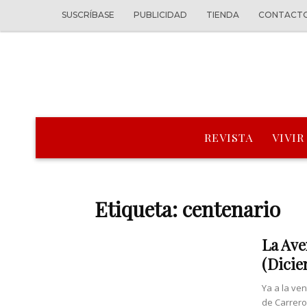
SUSCRÍBASE
PUBLICIDAD
TIENDA
CONTACT
REVISTA
VIVIR
Etiqueta: centenario
La Ave
(Dicie
Ya a la ve
de Carrero