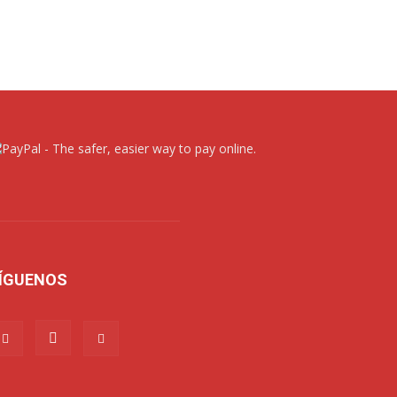
ÍGUENOS