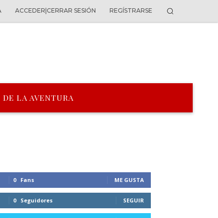
A
ACCEDER|CERRAR SESIÓN
REGÍSTRARSE
 DE LA AVENTURA
0
Fans
ME GUSTA
0
Seguidores
SEGUIR