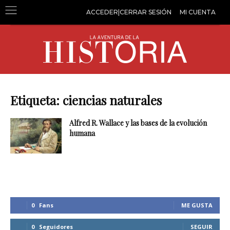
ACCEDER|CERRAR SESIÓN
MI CUENTA
Etiqueta: ciencias naturales
Alfred R. Wallace y las bases de la evolución
humana
0
Fans
ME GUSTA
0
Seguidores
SEGUIR