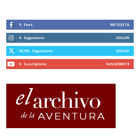
0
Fans
ME GUSTA
0
Seguidores
SEGUIR
58,755
Seguidores
SEGUIR
0
Suscriptores
SUSCRIBIRTE