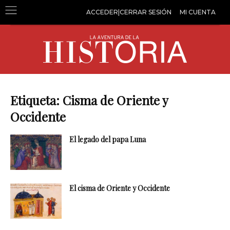
ACCEDER|CERRAR SESIÓN
MI CUENTA
Etiqueta: Cisma de Oriente y
Occidente
El legado del papa Luna
El cisma de Oriente y Occidente