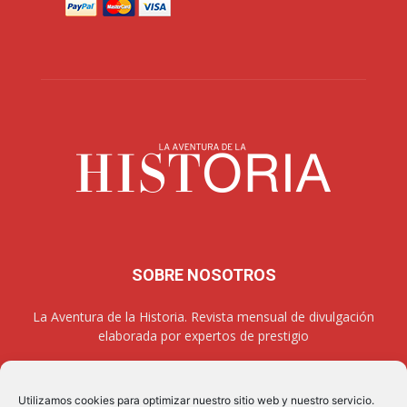
SOBRE NOSOTROS
La Aventura de la Historia. Revista mensual de divulgación
elaborada por expertos de prestigio
Utilizamos cookies para optimizar nuestro sitio web y nuestro servicio.
SÍGUENOS