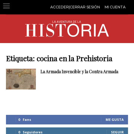
ACCEDER|CERRAR SESIÓN
MI CUENTA
Etiqueta: cocina en la Prehistoria
La Armada Invencible y la Contra Armada
0
Fans
ME GUSTA
0
Seguidores
SEGUIR