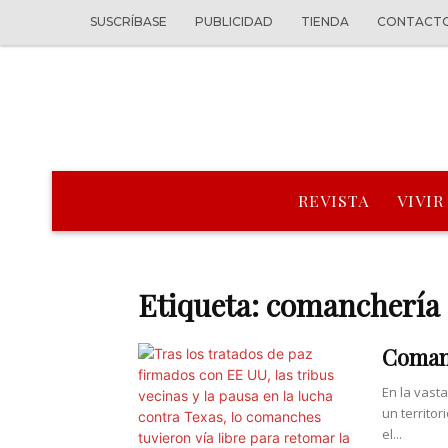
SUSCRÍBASE
PUBLICIDAD
TIENDA
CONTACT
REVISTA
VIVIR
Etiqueta: comanchería
Comanc
En la vast
un territo
el...