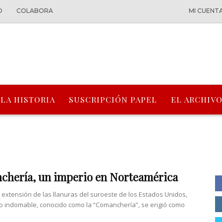
O
COLABORA
MI CUENT
 LA HISTORIA
SUSCRIPCIÓN PAPEL
EL ARCHIVO
hería, un imperio en Norteamérica
a extensión de las llanuras del suroeste de los Estados Unidos,
rio indomable, conocido como la “Comanchería”, se erigió como