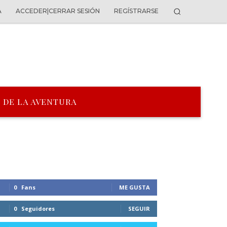
A
ACCEDER|CERRAR SESIÓN
REGÍSTRARSE
 DE LA AVENTURA
0
Fans
ME GUSTA
0
Seguidores
SEGUIR