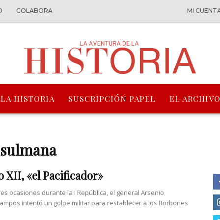
O
COLABORA
MI CUENT
 LA HISTORIA
SUSCRIPCIÓN PAPEL
EL ARCHIVO
usulmana
o XII, «el Pacificador»
res ocasiones durante la I República, el general Arsenio
ampos intentó un golpe militar para restablecer a los Borbones