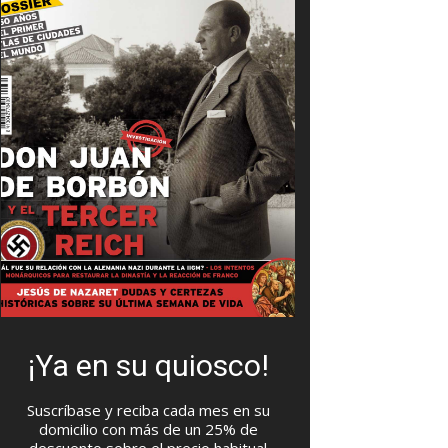
¡Ya en su quiosco!
Suscríbase y reciba cada mes en su
domicilio con más de un 25% de