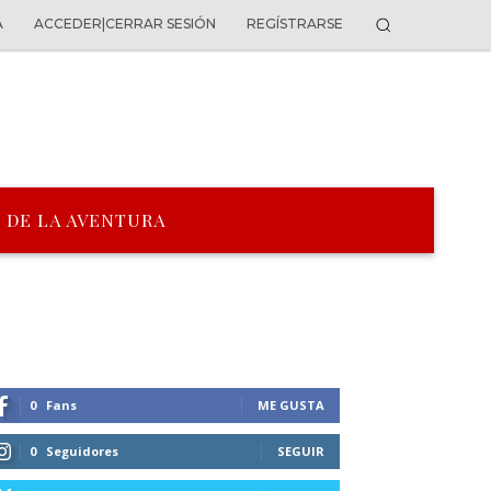
A
ACCEDER|CERRAR SESIÓN
REGÍSTRARSE
 DE LA AVENTURA
0
Fans
ME GUSTA
0
Seguidores
SEGUIR