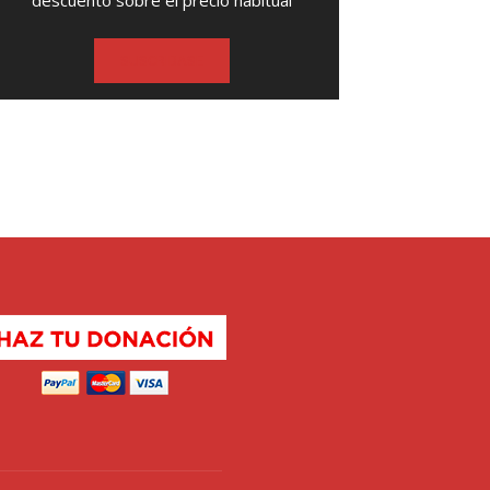
descuento sobre el precio habitual
SUSCRIBASE