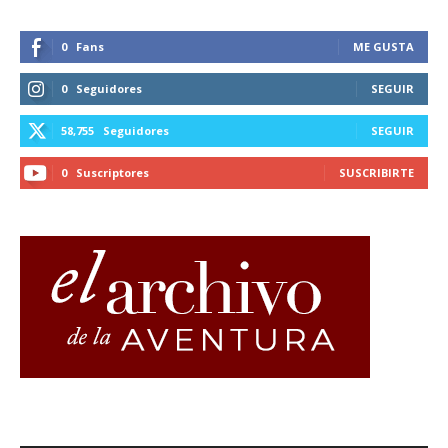
0
Fans
ME GUSTA
0
Seguidores
SEGUIR
58,755
Seguidores
SEGUIR
0
Suscriptores
SUSCRIBIRTE