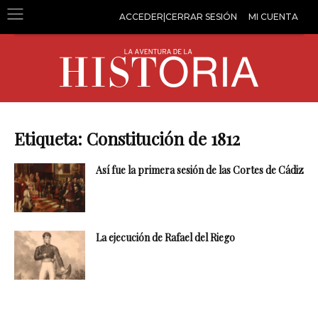
ACCEDER|CERRAR SESIÓN
MI CUENTA
Etiqueta: Constitución de 1812
Así fue la primera sesión de las Cortes de Cádiz
La ejecución de Rafael del Riego