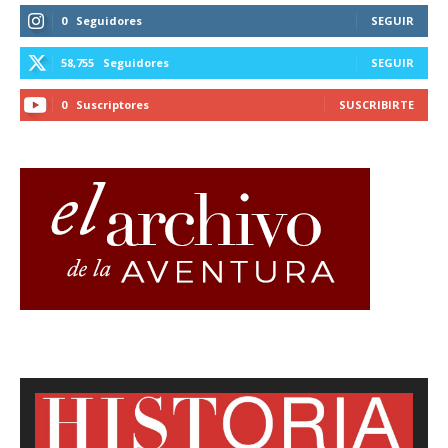
0
Seguidores
SEGUIR
58,755
Seguidores
SEGUIR
0
Suscriptores
SUSCRIBIRTE