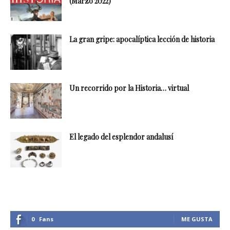
(Marzo 2022)
La gran gripe: apocalíptica lección de historia
Un recorrido por la Historia… virtual
El legado del esplendor andalusí
0
Fans
ME GUSTA