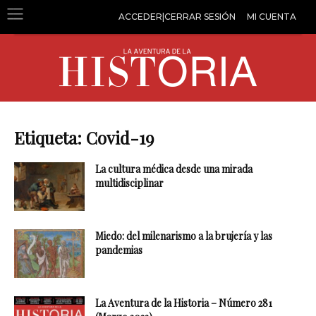
ACCEDER|CERRAR SESIÓN
MI CUENTA
Etiqueta: Covid-19
La cultura médica desde una mirada
multidisciplinar
Miedo: del milenarismo a la brujería y las
pandemias
La Aventura de la Historia – Número 281