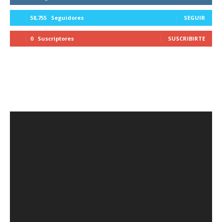
58,755
Seguidores
SEGUIR
0
Suscriptores
SUSCRIBIRTE