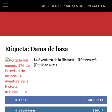
ACCEDER|CERRAR SESIÓN
MI CUENTA
Etiqueta: Dama de baza
La Aventura de la Historia – Número 276
(Octubre 2021)
0
Fans
ME GUSTA
0
Seguidores
SEGUIR