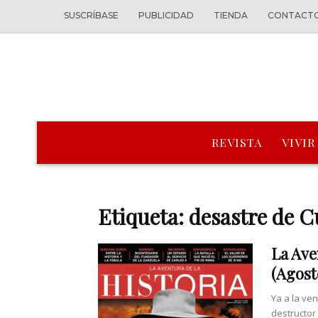
SUSCRÍBASE
PUBLICIDAD
TIENDA
CONTACT
REVISTA
VIVIR
Etiqueta: desastre de 
La Ave
(Agost
Ya a la ve
destructor