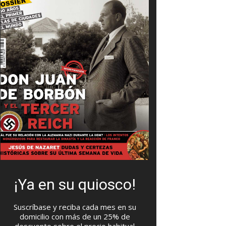
¡Ya en su quiosco!
Suscríbase y reciba cada mes en su
domicilio con más de un 25% de