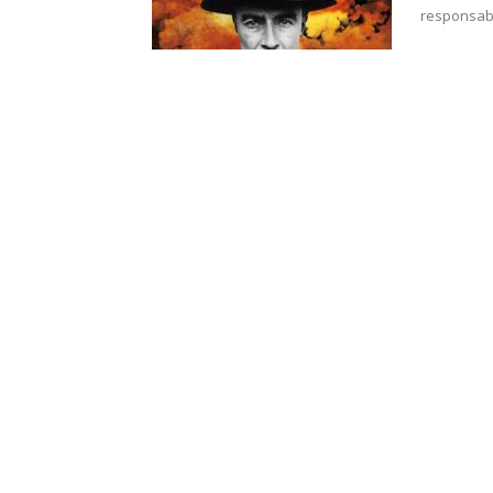
responsabl