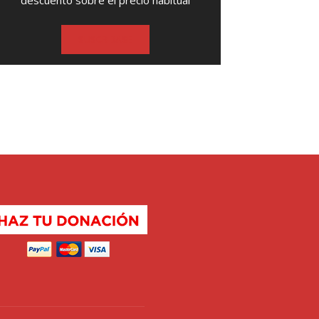
descuento sobre el precio habitual
SUSCRIBASE