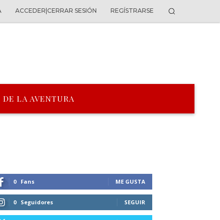
A
ACCEDER|CERRAR SESIÓN
REGÍSTRARSE
 DE LA AVENTURA
0
Fans
ME GUSTA
0
Seguidores
SEGUIR