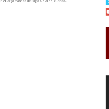
n el largo tránsito del siglo XIX al XX, cuando...