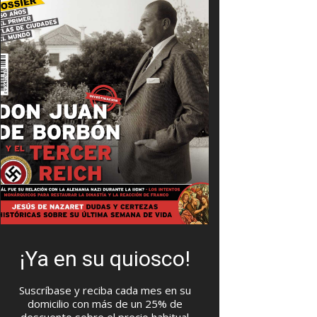
¡Ya en su quiosco!
Suscríbase y reciba cada mes en su
domicilio con más de un 25% de