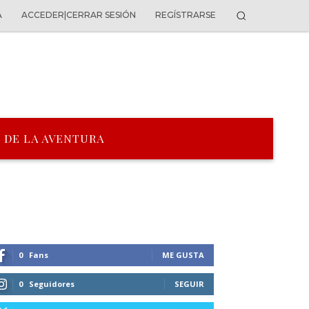
A
ACCEDER|CERRAR SESIÓN
REGÍSTRARSE
 DE LA AVENTURA
0
Fans
ME GUSTA
0
Seguidores
SEGUIR