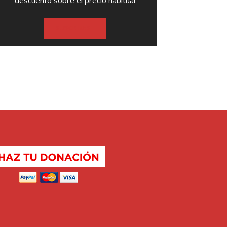
descuento sobre el precio habitual
SUSCRIBASE