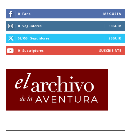
0
Fans
ME GUSTA
0
Seguidores
SEGUIR
58,755
Seguidores
SEGUIR
0
Suscriptores
SUSCRIBIRTE