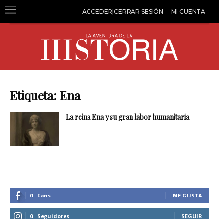
ACCEDER|CERRAR SESIÓN
MI CUENTA
Etiqueta: Ena
La reina Ena y su gran labor humanitaria
0
Fans
ME GUSTA
0
Seguidores
SEGUIR