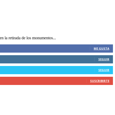
n la retirada de los monumentos...
ME GUSTA
SEGUIR
SEGUIR
SUSCRIBIRTE