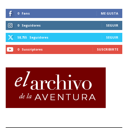
0
Fans
ME GUSTA
0
Seguidores
SEGUIR
58,755
Seguidores
SEGUIR
0
Suscriptores
SUSCRIBIRTE