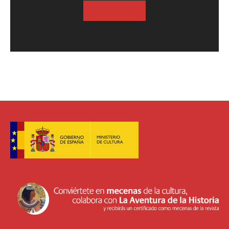
SUSCRIBASE