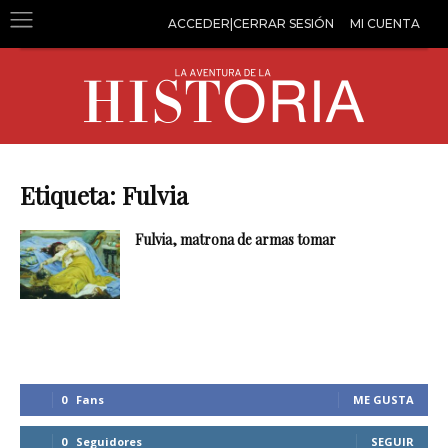
ACCEDER|CERRAR SESIÓN
MI CUENTA
Etiqueta: Fulvia
Fulvia, matrona de armas tomar
0
Fans
ME GUSTA
0
Seguidores
SEGUIR