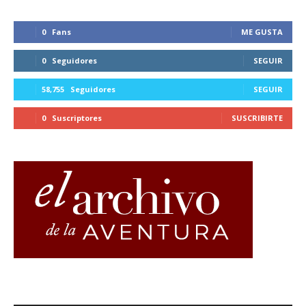
0
Fans
ME GUSTA
0
Seguidores
SEGUIR
58,755
Seguidores
SEGUIR
0
Suscriptores
SUSCRIBIRTE