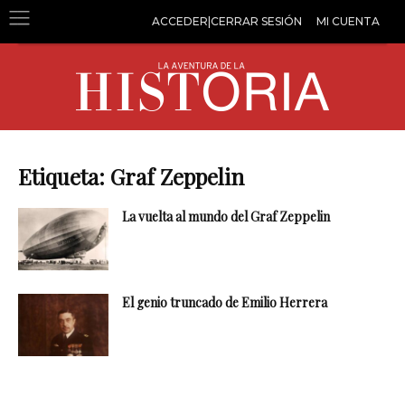
ACCEDER|CERRAR SESIÓN
MI CUENTA
Etiqueta: Graf Zeppelin
La vuelta al mundo del Graf Zeppelin
El genio truncado de Emilio Herrera