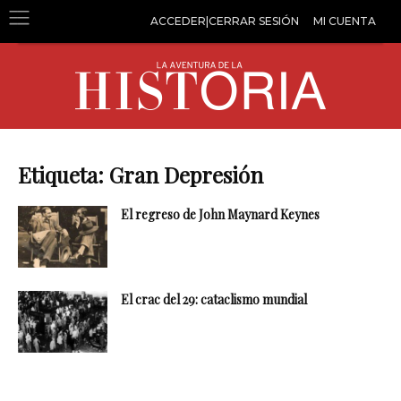
ACCEDER|CERRAR SESIÓN
MI CUENTA
Etiqueta: Gran Depresión
El regreso de John Maynard Keynes
El crac del 29: cataclismo mundial