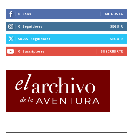
0
Fans
ME GUSTA
0
Seguidores
SEGUIR
58,755
Seguidores
SEGUIR
0
Suscriptores
SUSCRIBIRTE