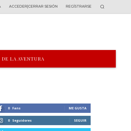
A
ACCEDER|CERRAR SESIÓN
REGÍSTRARSE
 DE LA AVENTURA
0
Fans
ME GUSTA
0
Seguidores
SEGUIR