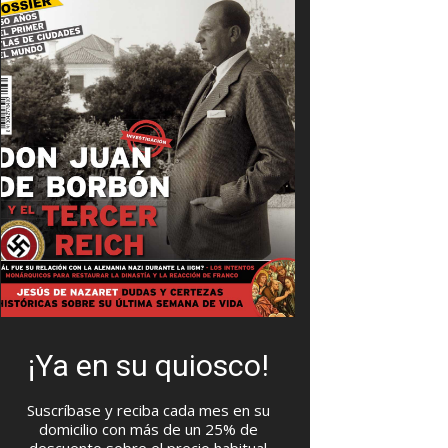
¡Ya en su quiosco!
Suscríbase y reciba cada mes en su
domicilio con más de un 25% de