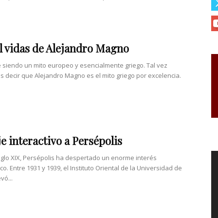
l vidas de Alejandro Magno
e siendo un mito europeo y esencialmente griego. Tal vez
 decir que Alejandro Magno es el mito griego por excelencia.
je interactivo a Persépolis
iglo XIX, Persépolis ha despertado un enorme interés
o. Entre 1931 y 1939, el Instituto Oriental de la Universidad de
vó...