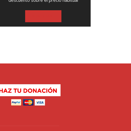
descuento sobre el precio habitual
SUSCRIBASE