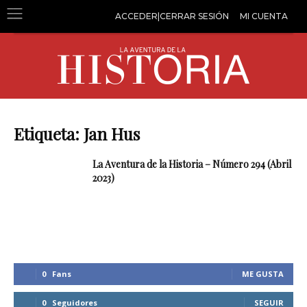
ACCEDER|CERRAR SESIÓN
MI CUENTA
Etiqueta: Jan Hus
La Aventura de la Historia – Número 294 (Abril
2023)
0
Fans
ME GUSTA
0
Seguidores
SEGUIR