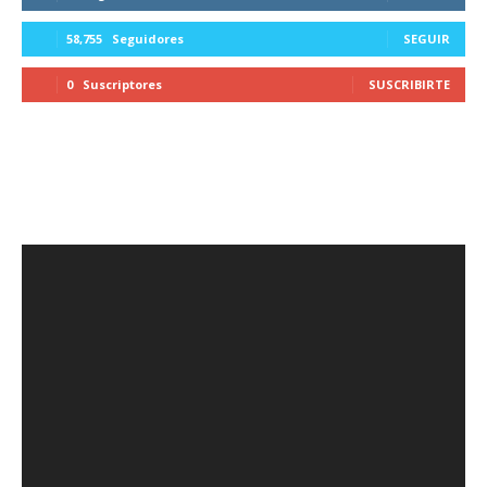
58,755
Seguidores
SEGUIR
0
Suscriptores
SUSCRIBIRTE