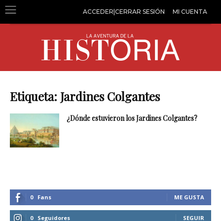
ACCEDER|CERRAR SESIÓN
MI CUENTA
Etiqueta: Jardines Colgantes
¿Dónde estuvieron los Jardines Colgantes?
0
Fans
ME GUSTA
0
Seguidores
SEGUIR