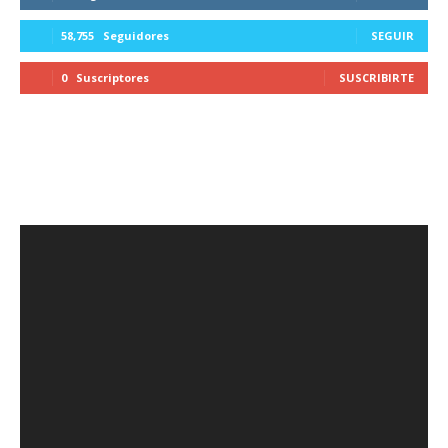
58,755
Seguidores
SEGUIR
0
Suscriptores
SUSCRIBIRTE