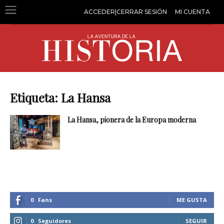
ACCEDER|CERRAR SESIÓN
MI CUENTA
Etiqueta: La Hansa
La Hansa, pionera de la Europa moderna
0
Fans
ME GUSTA
0
Seguidores
SEGUIR