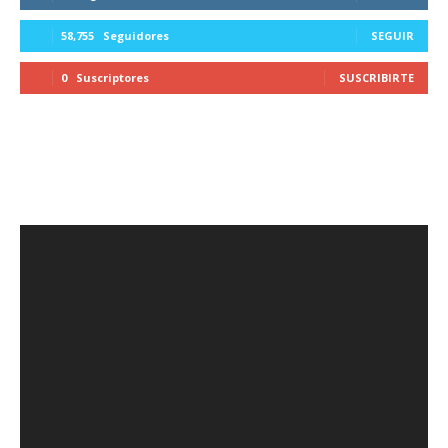
58,755
Seguidores
SEGUIR
0
Suscriptores
SUSCRIBIRTE