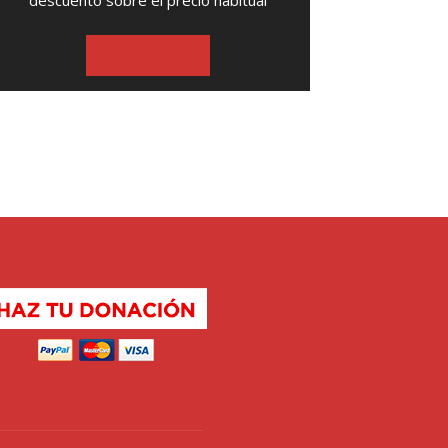
descuento sobre el precio habitual
SUSCRIBASE