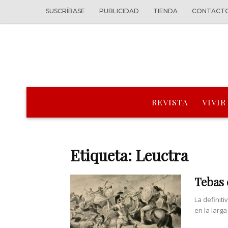
SUSCRÍBASE
PUBLICIDAD
TIENDA
CONTACT
REVISTA
VIVIR
Etiqueta: Leuctra
Tebas 
La definiti
en la larg