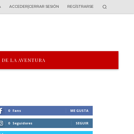
A
ACCEDER|CERRAR SESIÓN
REGÍSTRARSE
 DE LA AVENTURA
0
Fans
ME GUSTA
0
Seguidores
SEGUIR