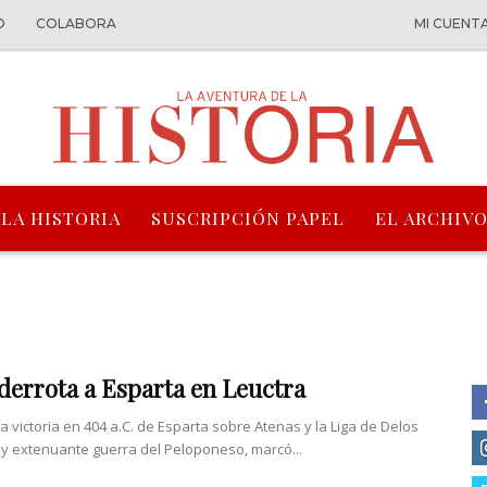
O
COLABORA
MI CUENT
 LA HISTORIA
SUSCRIPCIÓN PAPEL
EL ARCHIVO
derrota a Esparta en Leuctra
va victoria en 404 a.C. de Esparta sobre Atenas y la Liga de Delos
a y extenuante guerra del Peloponeso, marcó...