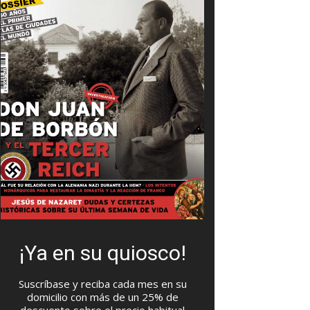
¡Ya en su quiosco!
Suscríbase y reciba cada mes en su
domicilio con más de un 25% de