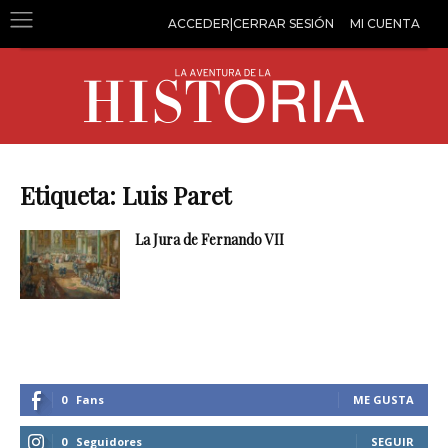
ACCEDER|CERRAR SESIÓN
MI CUENTA
Etiqueta: Luis Paret
La Jura de Fernando VII
0
Fans
ME GUSTA
0
Seguidores
SEGUIR