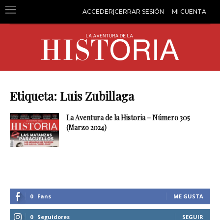
ACCEDER|CERRAR SESIÓN
MI CUENTA
Etiqueta: Luis Zubillaga
La Aventura de la Historia – Número 305
(Marzo 2024)
0
Fans
ME GUSTA
0
Seguidores
SEGUIR