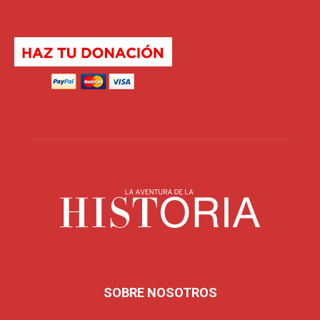
SOBRE NOSOTROS