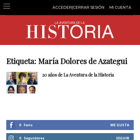
ACCEDER|CERRAR SESIÓN
MI CUENTA
Etiqueta: María Dolores de Azategui
20 años de La Aventura de la Historia
0
Fans
ME GUSTA
0
Seguidores
SEGUIR