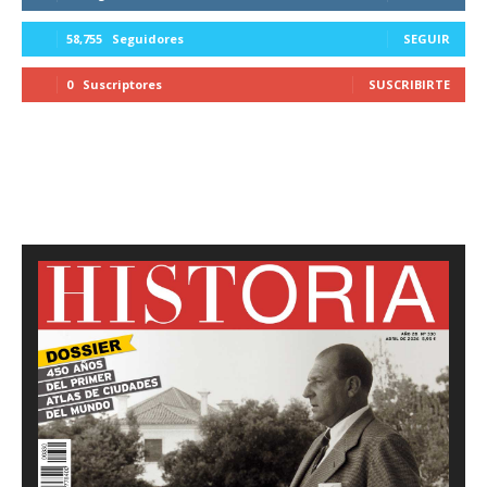
58,755
Seguidores
SEGUIR
0
Suscriptores
SUSCRIBIRTE