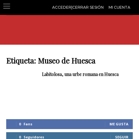
ACCEDER|CERRAR SESIÓN
MI CUENTA
Etiqueta: Museo de Huesca
Labitolosa, una urbe romana en Huesca
0
Fans
ME GUSTA
0
Seguidores
SEGUIR