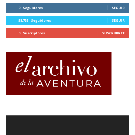
0
Seguidores
SEGUIR
58,755
Seguidores
SEGUIR
0
Suscriptores
SUSCRIBIRTE