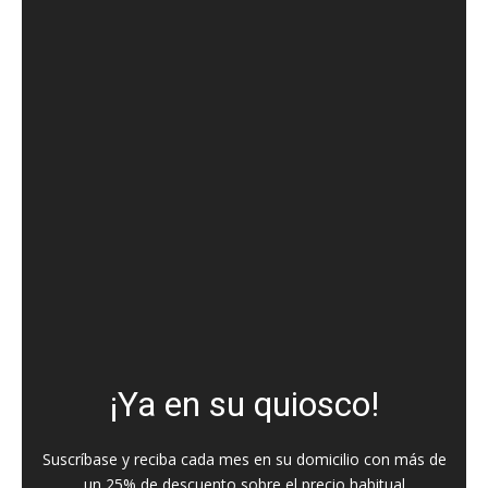
¡Ya en su quiosco!
Suscríbase y reciba cada mes en su domicilio con más de
un 25% de descuento sobre el precio habitual