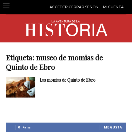
ACCEDER|CERRAR SESIÓN
MI CUENTA
Etiqueta: museo de momias de
Quinto de Ebro
Las momias de Quinto de Ebro
0
Fans
ME GUSTA