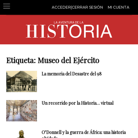
ACCEDER|CERRAR SESIÓN
MI CUENTA
Etiqueta: Museo del Ejército
La memoria del Desastre del 98
Un recorrido por la Historia… virtual
O’Donnell y la guerra de África: una historia