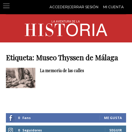
ACCEDER|CERRAR SESIÓN
MI CUENTA
Etiqueta: Museo Thyssen de Málaga
La memoria de las calles
0
Fans
ME GUSTA
0
Seguidores
SEGUIR