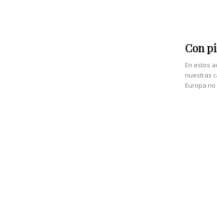
Con pi
En estos 
nuestras c
Europa no 