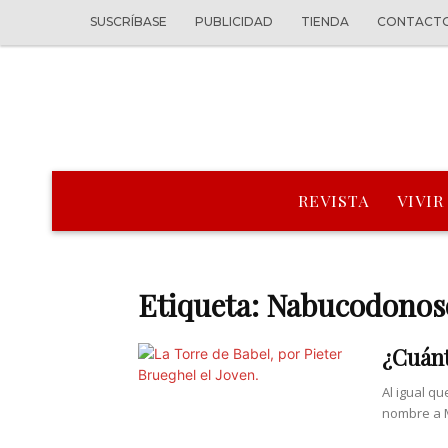
SUSCRÍBASE
PUBLICIDAD
TIENDA
CONTACT
REVISTA
VIVIR
Etiqueta: Nabucodonos
¿Cuánt
Al igual qu
nombre a Me