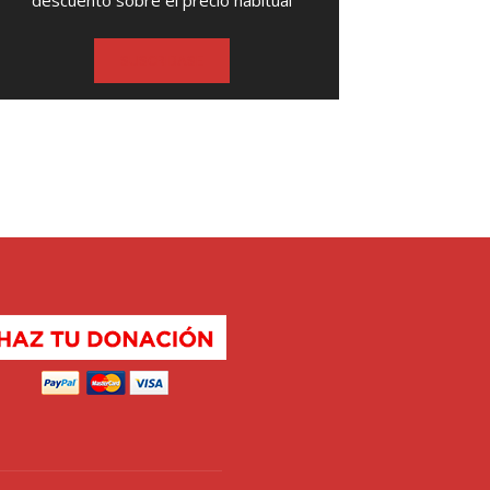
descuento sobre el precio habitual
SUSCRIBASE