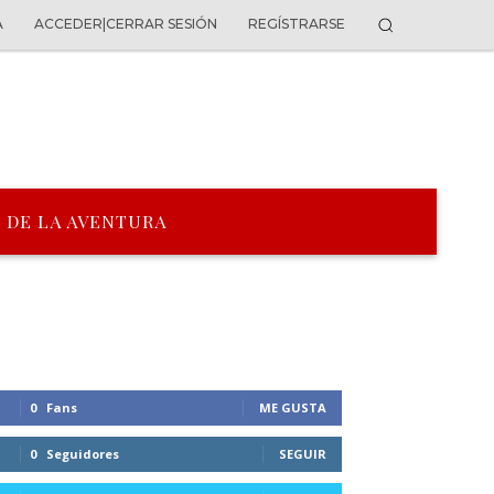
A
ACCEDER|CERRAR SESIÓN
REGÍSTRARSE
 DE LA AVENTURA
0
Fans
ME GUSTA
0
Seguidores
SEGUIR