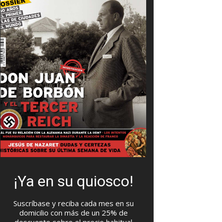
¡Ya en su quiosco!
Suscríbase y reciba cada mes en su
domicilio con más de un 25% de