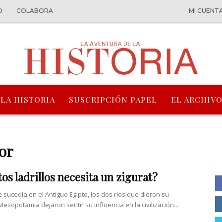
O
COLABORA
MI CUENT
 LA HISTORIA
SUSCRIPCIÓN PAPEL
EL ARCHIVO
or
os ladrillos necesita un zigurat?
e sucedía en el Antiguo Egipto, los dos ríos que dieron su
sopotamia dejaron sentir su influencia en la civilización...