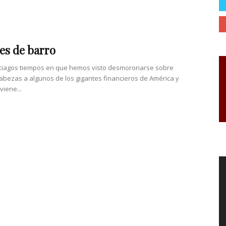
es de barro
aciagos tiempos en que hemos visto desmoronarse sobre
abezas a algunos de los gigantes financieros de América y
viene...