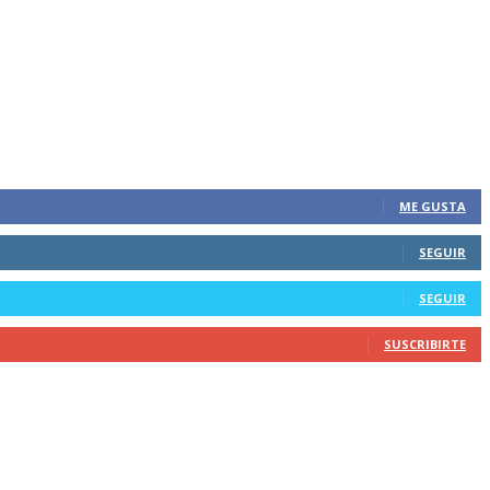
ME GUSTA
SEGUIR
SEGUIR
SUSCRIBIRTE