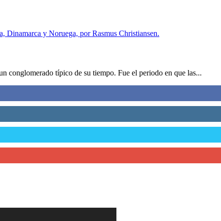
 conglomerado típico de su tiempo. Fue el periodo en que las...