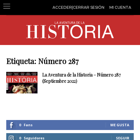
ACCEDER|CERRAR SESIÓN
MI CUENTA
Etiqueta: Número 287
La Aventura de la Historia – Número 287
(Septiembre 2022)
0
Fans
ME GUSTA
0
Seguidores
SEGUIR